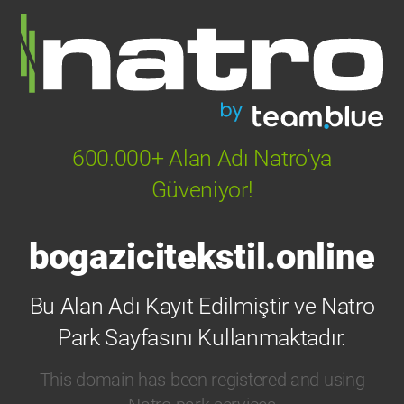
600.000+ Alan Adı Natro’ya
Güveniyor!
bogazicitekstil.online
Bu Alan Adı Kayıt Edilmiştir ve Natro
Park Sayfasını Kullanmaktadır.
This domain has been registered and using