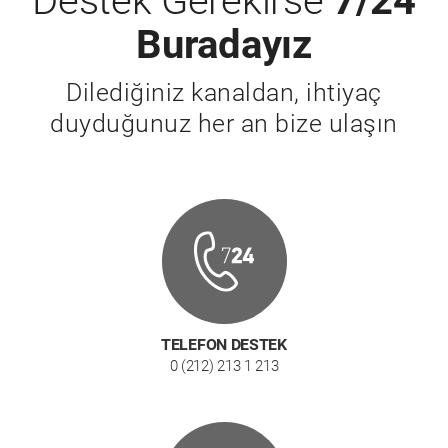
Destek Gerekirse
7/24
Buradayız
Dilediğiniz kanaldan, ihtiyaç
duyduğunuz her an bize ulaşın
TELEFON DESTEK
0 (212) 213 1 213